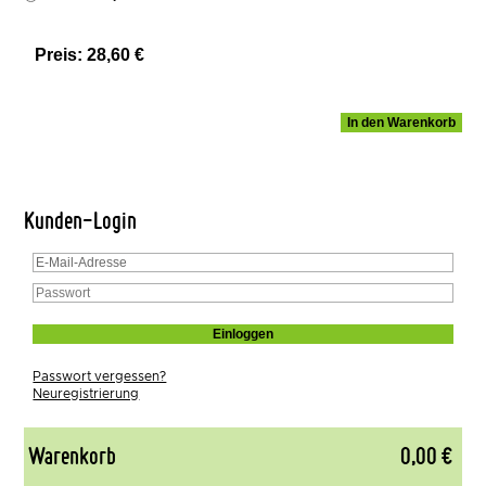
Preis:
28,60 €
Kunden-Login
Passwort vergessen?
Neuregistrierung
Warenkorb
0,00 €