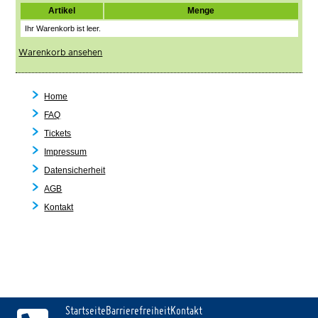
Artikel
Menge
Ihr Warenkorb ist leer.
Warenkorb ansehen
Home
FAQ
Tickets
Impressum
Datensicherheit
AGB
Kontakt
Startseite
Barrierefreiheit
Kontakt