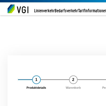
Linienverkehr
Bedarfsverkehr
Tarifinformatione
1
2
Produktdetails
Warenkorb
Pe